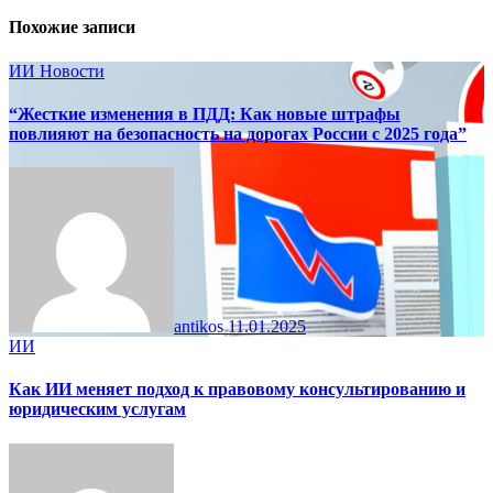
Похожие записи
ИИ
Новости
“Жесткие изменения в ПДД: Как новые штрафы
повлияют на безопасность на дорогах России с 2025 года”
antikos
11.01.2025
ИИ
Как ИИ меняет подход к правовому консультированию и
юридическим услугам