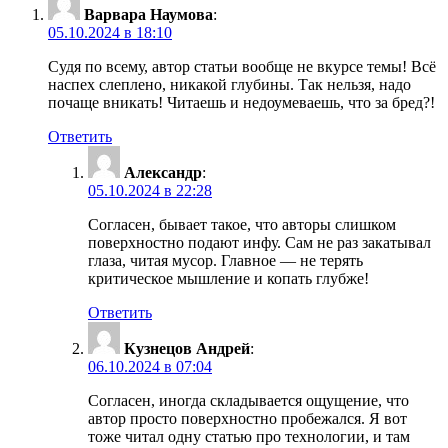
Варвара Наумова
:
05.10.2024 в 18:10
Судя по всему, автор статьи вообще не вкурсе темы! Всё
наспех слеплено, никакой глубины. Так нельзя, надо
почаще вникать! Читаешь и недоумеваешь, что за бред?!
Ответить
Александр
:
05.10.2024 в 22:28
Согласен, бывает такое, что авторы слишком
поверхностно подают инфу. Сам не раз закатывал
глаза, читая мусор. Главное — не терять
критическое мышление и копать глубже!
Ответить
Кузнецов Андрей
:
06.10.2024 в 07:04
Согласен, иногда складывается ощущение, что
автор просто поверхностно пробежался. Я вот
тоже читал одну статью про технологии, и там