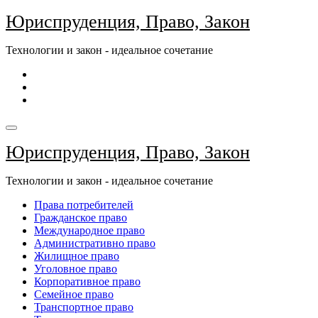
Перейти
Юриспруденция, Право, Закон
к
содержимому
Технологии и закон - идеальное сочетание
Юриспруденция, Право, Закон
Технологии и закон - идеальное сочетание
Права потребителей
Гражданское право
Международное право
Административно право
Жилищное право
Уголовное право
Корпоративное право
Семейное право
Транспортное право