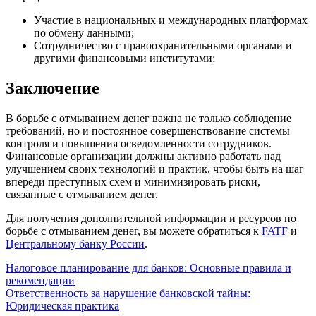
Участие в национальных и международных платформах
по обмену данными;
Сотрудничество с правоохранительными органами и
другими финансовыми институтами;
Заключение
В борьбе с отмыванием денег важна не только соблюдение
требований, но и постоянное совершенствование системы
контроля и повышения осведомленности сотрудников.
Финансовые организации должны активно работать над
улучшением своих технологий и практик, чтобы быть на шаг
впереди преступных схем и минимизировать риски,
связанные с отмыванием денег.
Для получения дополнительной информации и ресурсов по
борьбе с отмыванием денег, вы можете обратиться к
FATF
и
Центральному банку России
.
Навигация
Налоговое планирование для банков: Основные правила и
рекомендации
по
Ответственность за нарушение банковской тайны:
записям
Юридическая практика