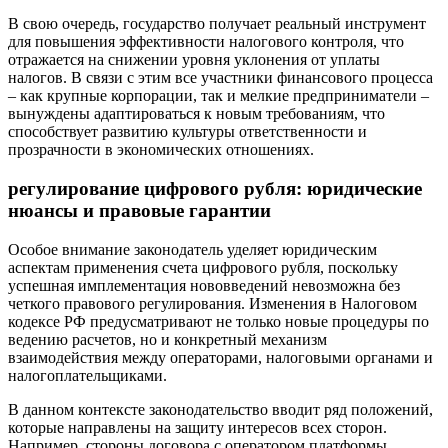
В свою очередь, государство получает реальный инструмент
для повышения эффективности налогового контроля, что
отражается на снижении уровня уклонения от уплаты
налогов. В связи с этим все участники финансового процесса
– как крупные корпорации, так и мелкие предприниматели –
вынуждены адаптироваться к новым требованиям, что
способствует развитию культуры ответственности и
прозрачности в экономических отношениях.
регулирование цифрового рубля: юридические
нюансы и правовые гарантии
Особое внимание законодатель уделяет юридическим
аспектам применения счета цифрового рубля, поскольку
успешная имплементация нововведений невозможна без
четкого правового регулирования. Изменения в Налоговом
кодексе РФ предусматривают не только новые процедуры по
ведению расчетов, но и конкретный механизм
взаимодействия между операторами, налоговыми органами и
налогоплательщиками.
В данном контексте законодательство вводит ряд положений,
которые направлены на защиту интересов всех сторон.
Например, стороны договора с оператором платформы