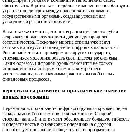
стимулирует граждан и компании к выполнению своих
обязательств. В результате подобные изменения способствуют
укреплению доверия между налогоплательщиками и
государственными органами, создавая условия для
устойчивого развития экономики.
Важно также отметить, что интеграция цифрового рубля
открывает новые возможности для международного
сотрудничества. Поскольку многие страны уже ведут
активные дискуссии о внедрении цифровых валют, опыт
России может стать примером для других государств,
стремящихся модернизировать свои платежные системы.
Таким образом, цифровой рубль становится не только
инновационным инструментом для внутреннего
использования, но и значимым участником глобальных
финансовых процессов.
перспективы развития и практическое значение
новых положений
Переход на использование цифрового рубля открывает перед
гражданами и бизнесом новые возможности. С одной
стороны, данный инструмент обеспечивает большую гибкость
и оперативность в финансовых операциях, а с другой –
способствует повышению общего уровня прозрачности