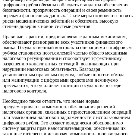
цифрового рубля обязаны соблюдать стандарты обеспечения
безопасности, прозрачность операций и своевременность
передачи финансовых данных. Такие меры позволяют снизить
риски мошеннических действий и обеспечить высокую
степень доверия к новой системе расчетов.
Правовые гарантии, предоставляемые данным механизмом,
обеспечивают равноправие всех участников финансового
рынка. Государственный контроль за операциями с цифровым
рублем становится неотъемлемой частью общего механизма
налогового регулирования и способствует эффективному
разрешению конфликтных ситуаций, возникающих при
нарушении налоговых обязательств. Благодаря
установленным правовым нормам, любые попытки обхода
или манипуляции с цифровыми средствами неминуемо
пресекаются, что усиливает позиции государства в сфере
налогового контроля.
Необходимо также отметить, что новые нормы
предусматривают возможность обжалования решений
налоговых органов, связанных с приостановлением операций
или взысканием налоговой задолженности с использованием
цифрового рубля. Это создает юридически обоснованную
систему защиты прав налогоплательщиков, обеспечивая их
законные интересы и исключая возможность произвольного