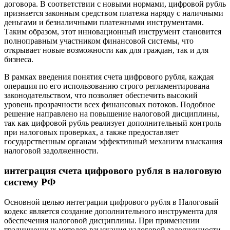
договора. В соответствии с новыми нормами, цифровой рубль
признается законным средством платежа наряду с наличными
деньгами и безналичными платежными инструментами.
Таким образом, этот инновационный инструмент становится
полноправным участником финансовой системы, что
открывает новые возможности как для граждан, так и для
бизнеса.
В рамках введения понятия счета цифрового рубля, каждая
операция по его использованию строго регламентирована
законодательством, что позволяет обеспечить высокий
уровень прозрачности всех финансовых потоков. Подобное
решение направлено на повышение налоговой дисциплины,
так как цифровой рубль реализует дополнительный контроль
при налоговых проверках, а также предоставляет
государственным органам эффективный механизм взыскания
налоговой задолженности.
интеграция счета цифрового рубля в налоговую
систему РФ
Основной целью интеграции цифрового рубля в Налоговый
кодекс является создание дополнительного инструмента для
обеспечения налоговой дисциплины. При применении
традиционных методов взыскания налоговой задолженности