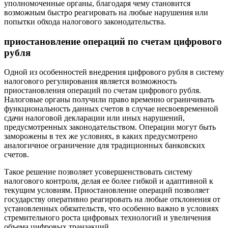
уполномоченные органы, благодаря чему становится
возможным быстро реагировать на любые нарушения или
попытки обхода налогового законодательства.
приостановление операций по счетам цифрового
рубля
Одной из особенностей внедрения цифрового рубля в систему
налогового регулирования является возможность
приостановления операций по счетам цифрового рубля.
Налоговые органы получили право временно ограничивать
функциональность данных счетов в случае несвоевременной
сдачи налоговой декларации или иных нарушений,
предусмотренных законодательством. Операции могут быть
заморожены в тех же условиях, в каких предусмотрено
аналогичное ограничение для традиционных банковских
счетов.
Такое решение позволяет усовершенствовать систему
налогового контроля, делая ее более гибкой и адаптивной к
текущим условиям. Приостановление операций позволяет
государству оперативно реагировать на любые отклонения от
установленных обязательств, что особенно важно в условиях
стремительного роста цифровых технологий и увеличения
объема цифровых транзакций.