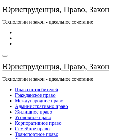
Перейти
Юриспруденция, Право, Закон
к
содержимому
Технологии и закон - идеальное сочетание
Юриспруденция, Право, Закон
Технологии и закон - идеальное сочетание
Права потребителей
Гражданское право
Международное право
Административно право
Жилищное право
Уголовное право
Корпоративное право
Семейное право
Транспортное право