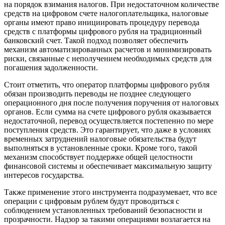
на порядок взимания налогов. При недостаточном количестве
средств на цифровом счете налогоплательщика, налоговые
органы имеют право инициировать процедуру перевода
средств с платформы цифрового рубля на традиционный
банковский счет. Такой подход позволяет обеспечить
механизм автоматизированных расчетов и минимизировать
риски, связанные с неполучением необходимых средств для
погашения задолженности.
Стоит отметить, что оператор платформы цифрового рубля
обязан производить переводы не позднее следующего
операционного дня после получения поручения от налоговых
органов. Если сумма на счете цифрового рубля оказывается
недостаточной, перевод осуществляется постепенно по мере
поступления средств. Это гарантирует, что даже в условиях
временных затруднений налоговые обязательства будут
выполняться в установленные сроки. Кроме того, такой
механизм способствует поддержке общей целостности
финансовой системы и обеспечивает максимальную защиту
интересов государства.
Также применение этого инструмента подразумевает, что все
операции с цифровым рублем будут проводиться с
соблюдением установленных требований безопасности и
прозрачности. Надзор за такими операциями возлагается на