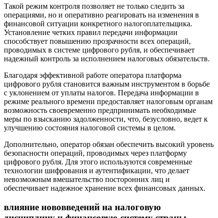
Такой режим контроля позволяет не только следить за
операциями, но и оперативно реагировать на изменения в
финансовой ситуации конкретного налогоплательщика.
Установление четких правил передачи информации
способствует повышению прозрачности всех операций,
проводимых в системе цифрового рубля, и обеспечивает
надежный контроль за исполнением налоговых обязательств.
Благодаря эффективной работе оператора платформа
цифрового рубля становится важным инструментом в борьбе
с уклонением от уплаты налогов. Передача информации в
режиме реального времени предоставляет налоговым органам
возможность своевременно предпринимать необходимые
меры по взысканию задолженности, что, безусловно, ведет к
улучшению состояния налоговой системы в целом.
Дополнительно, оператор обязан обеспечить высокий уровень
безопасности операций, проводимых через платформу
цифрового рубля. Для этого используются современные
технологии шифрования и аутентификации, что делает
невозможным вмешательство посторонних лиц и
обеспечивает надежное хранение всех финансовых данных.
влияние нововведений на налоговую
дисциплину и финансовую систему страны