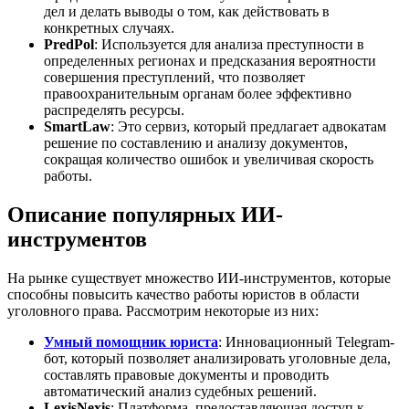
дел и делать выводы о том, как действовать в
конкретных случаях.
PredPol
: Используется для анализа преступности в
определенных регионах и предсказания вероятности
совершения преступлений, что позволяет
правоохранительным органам более эффективно
распределять ресурсы.
SmartLaw
: Это сервиз, который предлагает адвокатам
решение по составлению и анализу документов,
сокращая количество ошибок и увеличивая скорость
работы.
Описание популярных ИИ-
инструментов
На рынке существует множество ИИ-инструментов, которые
способны повысить качество работы юристов в области
уголовного права. Рассмотрим некоторые из них:
Умный помощник юриста
: Инновационный Telegram-
бот, который позволяет анализировать уголовные дела,
составлять правовые документы и проводить
автоматический анализ судебных решений.
LexisNexis
: Платформа, предоставляющая доступ к