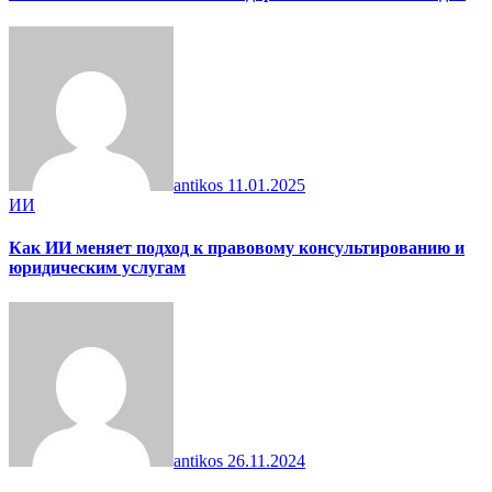
antikos
11.01.2025
ИИ
Как ИИ меняет подход к правовому консультированию и
юридическим услугам
antikos
26.11.2024