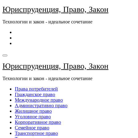
Перейти
Юриспруденция, Право, Закон
к
содержимому
Технологии и закон - идеальное сочетание
Юриспруденция, Право, Закон
Технологии и закон - идеальное сочетание
Права потребителей
Гражданское право
Международное право
Административно право
Жилищное право
Уголовное право
Корпоративное право
Семейное право
Транспортное право