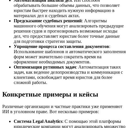
Автоматизация анализа дел
: ИИ способен
обрабатывать большие объемы данных, что позволяет
юристам быстрее находить нужную информацию в
материалах дел и судебных актах.
Предсказание судебных решений
: Алгоритмы
машинного обучения могут анализировать предыдущие
решения судов и прогнозировать возможные исходы
дел, что предоставляет юристам более точные данные
для подготовки стратегии защиты.
Упрощение процесса составления документов
:
Использование шаблонов и автоматического заполнения
форм может значительно сократить время на
оформление необходимых документов.
Оптимизация рутинных задач
: Автоматизация таких
задач, как ведение делопроизводства и коммуникация с
клиентами, освобождает время юристов для более
сложной работы.
Конкретные примеры и кейсы
Различные организации и частные практики уже применяют
ИИ в уголовном праве. Вот несколько примеров:
Система Legal Analytics
: С помощью этой платформы
юридические компании могут анализировать множество