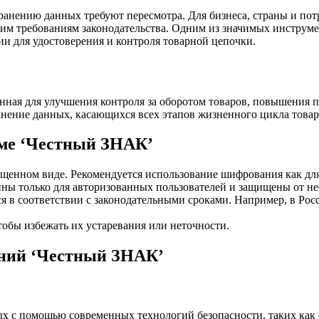
гим требованиям законодательства. Одним из значимых инструме
ии для удостоверения и контроля товарной цепочки.
нная для улучшения контроля за оборотом товаров, повышения 
анение данных, касающихся всех этапов жизненного цикла товар
еме ‘Честный ЗНАК’
енном виде. Рекомендуется использование шифрования как для 
ы только для авторизованных пользователей и защищены от не
в соответствии с законодательными сроками. Например, в Росс
тобы избежать их устаревания или неточности.
аний ‘Честный ЗНАК’
ых с помощью современных технологий безопасности, таких ка