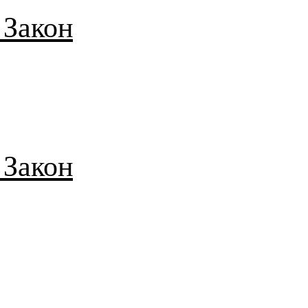
 Закон
 Закон