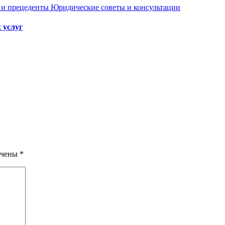
 и прецеденты
Юридические советы и консультации
 услуг
ечены
*