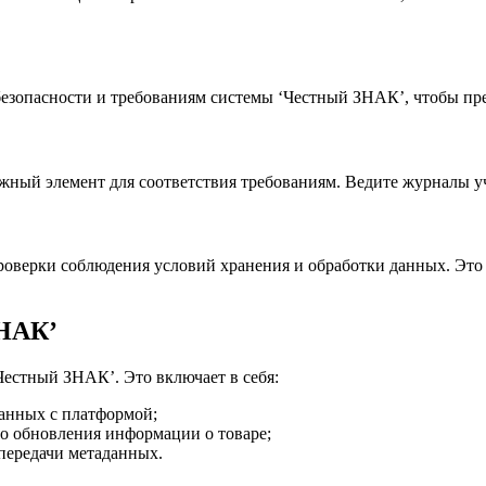
зопасности и требованиям системы ‘Честный ЗНАК’, чтобы пре
жный элемент для соответствия требованиям. Ведите журналы уч
проверки соблюдения условий хранения и обработки данных. Это
ЗНАК’
‘Честный ЗНАК’. Это включает в себя:
анных с платформой;
о обновления информации о товаре;
передачи метаданных.