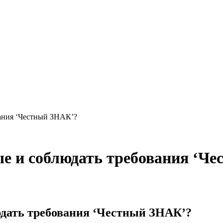
вания ‘Честный ЗНАК’?
е и соблюдать требования ‘Ч
юдать требования ‘Честный ЗНАК’?