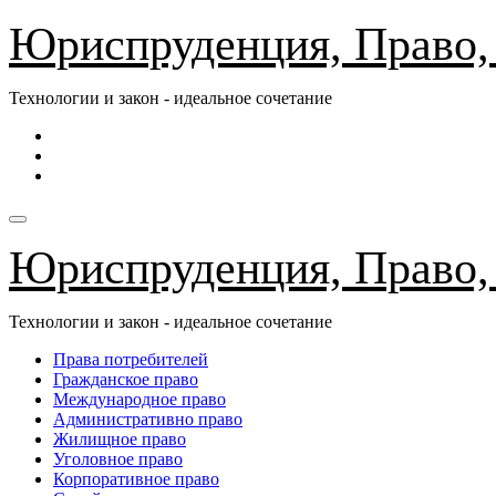
Перейти
Юриспруденция, Право,
к
содержимому
Технологии и закон - идеальное сочетание
Юриспруденция, Право,
Технологии и закон - идеальное сочетание
Права потребителей
Гражданское право
Международное право
Административно право
Жилищное право
Уголовное право
Корпоративное право