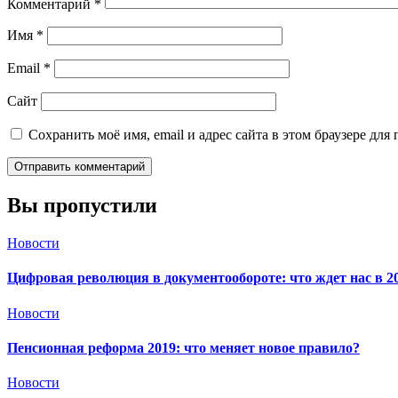
Комментарий
*
Имя
*
Email
*
Сайт
Сохранить моё имя, email и адрес сайта в этом браузере д
Вы пропустили
Новости
Цифровая революция в документообороте: что ждет нас в 2
Новости
Пенсионная реформа 2019: что меняет новое правило?
Новости