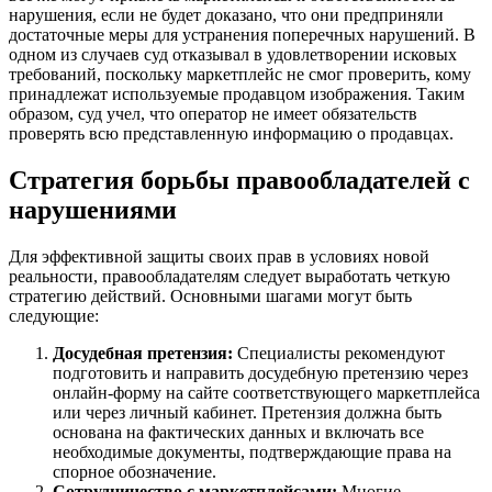
нарушения, если не будет доказано, что они предприняли
достаточные меры для устранения поперечных нарушений. В
одном из случаев суд отказывал в удовлетворении исковых
требований, поскольку маркетплейс не смог проверить, кому
принадлежат используемые продавцом изображения. Таким
образом, суд учел, что оператор не имеет обязательств
проверять всю представленную информацию о продавцах.
Стратегия борьбы правообладателей с
нарушениями
Для эффективной защиты своих прав в условиях новой
реальности, правообладателям следует выработать четкую
стратегию действий. Основными шагами могут быть
следующие:
Досудебная претензия:
Специалисты рекомендуют
подготовить и направить досудебную претензию через
онлайн-форму на сайте соответствующего маркетплейса
или через личный кабинет. Претензия должна быть
основана на фактических данных и включать все
необходимые документы, подтверждающие права на
спорное обозначение.
Сотрудничество с маркетплейсами:
Многие