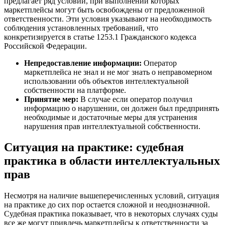
предлагает ряд условий, при выполнении которых
маркетплейсы могут быть освобождены от предложенной
ответственности. Эти условия указывают на необходимость
соблюдения установленных требований, что
конкретизируется в статье 1253.1 Гражданского кодекса
Российской Федерации.
Непредоставление информации:
Оператор
маркетплейса не знал и не мог знать о неправомерном
использовании объ объектов интеллектуальной
собственности на платформе.
Принятие мер:
В случае если оператор получил
информацию о нарушении, он должен был предпринять
необходимые и достаточные меры для устранения
нарушения прав интеллектуальной собственности.
Ситуация на практике: судебная
практика в области интеллектуальных
прав
Несмотря на наличие вышеперечисленных условий, ситуация
на практике до сих пор остается сложной и неоднозначной.
Судебная практика показывает, что в некоторых случаях суды
все же могут привлечь маркетплейсы к ответственности за