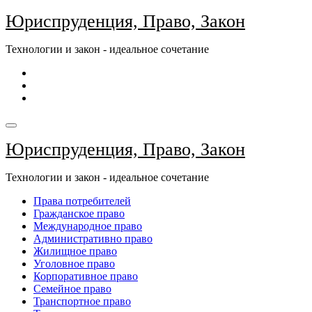
Перейти
Юриспруденция, Право, Закон
к
содержимому
Технологии и закон - идеальное сочетание
Юриспруденция, Право, Закон
Технологии и закон - идеальное сочетание
Права потребителей
Гражданское право
Международное право
Административно право
Жилищное право
Уголовное право
Корпоративное право
Семейное право
Транспортное право