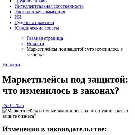
Трудовое право
Интеллектуальная собственность
Электронная коммерция
ИИ
Судебная практика
Юридические советы
Главная страница
Новости
Маркетплейсы под защитой: что изменилось в
законах?
Новости
Маркетплейсы под защитой:
что изменилось в законах?
29.01.2025
Изменения в законодательстве: