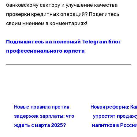
банковскому сектору и улучшение качества
проверки кредитных операций? Поделитесь
своим мнением в комментариях!
Подпишитесь на полезный Telegram блог
профессионального юриста
Навигация
Новые правила против
Новая реформа: Ка
по
задержек зарплаты: что
упростят продаж
записям
ждать с марта 2025?
напитков в России