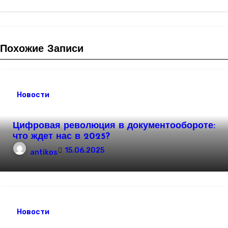
Похожие Записи
Новости
Цифровая революция в документообороте:
что ждет нас в 2025?
15.06.2025
antikos
Новости