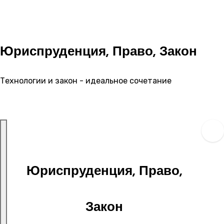
Перейти
к
содержимому
Юриспруденция, Право, Закон
Технологии и закон - идеальное сочетание
Юриспруденция, Право,
Закон