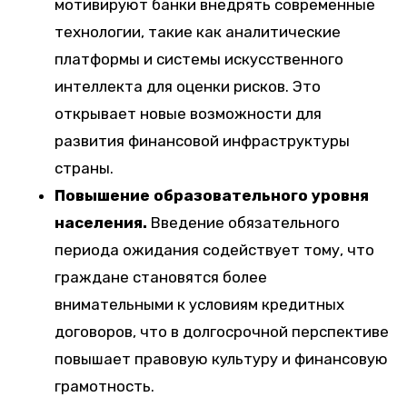
мотивируют банки внедрять современные
технологии, такие как аналитические
платформы и системы искусственного
интеллекта для оценки рисков. Это
открывает новые возможности для
развития финансовой инфраструктуры
страны.
Повышение образовательного уровня
населения.
Введение обязательного
периода ожидания содействует тому, что
граждане становятся более
внимательными к условиям кредитных
договоров, что в долгосрочной перспективе
повышает правовую культуру и финансовую
грамотность.