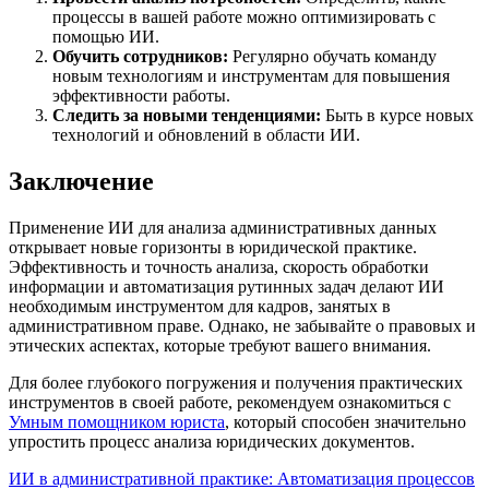
процессы в вашей работе можно оптимизировать с
помощью ИИ.
Обучить сотрудников:
Регулярно обучать команду
новым технологиям и инструментам для повышения
эффективности работы.
Следить за новыми тенденциями:
Быть в курсе новых
технологий и обновлений в области ИИ.
Заключение
Применение ИИ для анализа административных данных
открывает новые горизонты в юридической практике.
Эффективность и точность анализа, скорость обработки
информации и автоматизация рутинных задач делают ИИ
необходимым инструментом для кадров, занятых в
административном праве. Однако, не забывайте о правовых и
этических аспектах, которые требуют вашего внимания.
Для более глубокого погружения и получения практических
инструментов в своей работе, рекомендуем ознакомиться с
Умным помощником юриста
, который способен значительно
упростить процесс анализа юридических документов.
Навигация
ИИ в административной практике: Автоматизация процессов