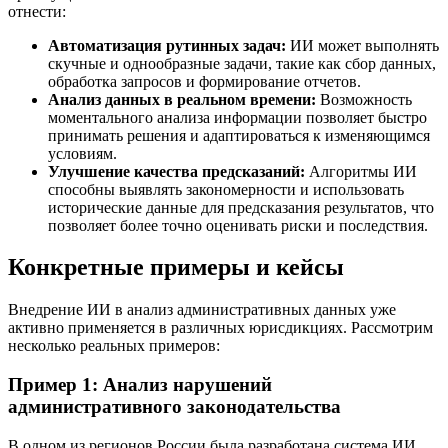
отнести:
Автоматизация рутинных задач:
ИИ может выполнять
скучные и однообразные задачи, такие как сбор данных,
обработка запросов и формирование отчетов.
Анализ данных в реальном времени:
Возможность
моментального анализа информации позволяет быстро
принимать решения и адаптироваться к изменяющимся
условиям.
Улучшение качества предсказаний:
Алгоритмы ИИ
способны выявлять закономерности и использовать
исторические данные для предсказания результатов, что
позволяет более точно оценивать риски и последствия.
Конкретные примеры и кейсы
Внедрение ИИ в анализ административных данных уже
активно применяется в различных юрисдикциях. Рассмотрим
несколько реальных примеров:
Пример 1: Анализ нарушений
административного законодательства
В одном из регионов России была разработана система ИИ