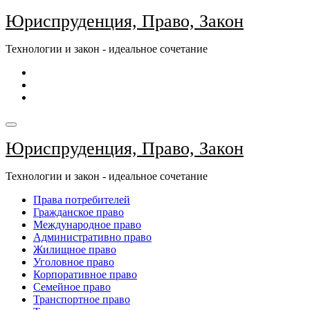
Перейти
Юриспруденция, Право, Закон
к
содержимому
Технологии и закон - идеальное сочетание
Юриспруденция, Право, Закон
Технологии и закон - идеальное сочетание
Права потребителей
Гражданское право
Международное право
Административно право
Жилищное право
Уголовное право
Корпоративное право
Семейное право
Транспортное право