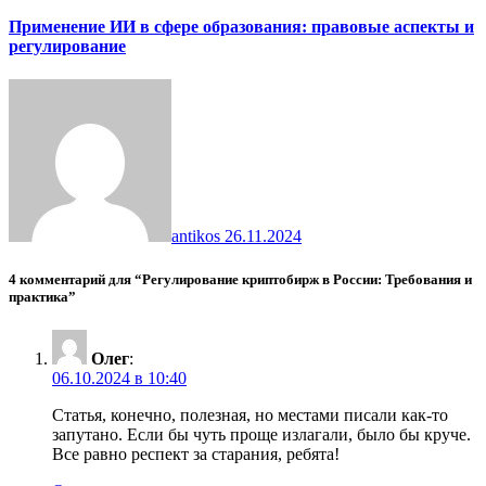
Применение ИИ в сфере образования: правовые аспекты и
регулирование
antikos
26.11.2024
4 комментарий для “Регулирование криптобирж в России: Требования и
практика”
Олег
:
06.10.2024 в 10:40
Статья, конечно, полезная, но местами писали как-то
запутано. Если бы чуть проще излагали, было бы круче.
Все равно респект за старания, ребята!