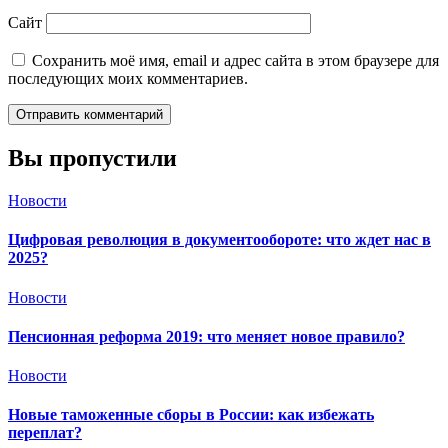
Сайт
Сохранить моё имя, email и адрес сайта в этом браузере для
последующих моих комментариев.
Вы пропустили
Новости
Цифровая революция в документообороте: что ждет нас в
2025?
Новости
Пенсионная реформа 2019: что меняет новое правило?
Новости
Новые таможенные сборы в России: как избежать
переплат?