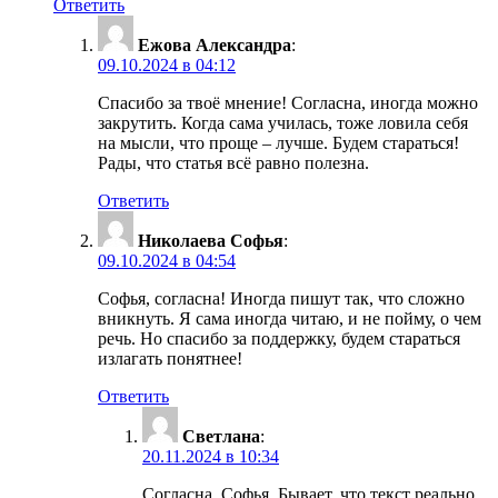
Ответить
Ежова Александра
:
09.10.2024 в 04:12
Спасибо за твоё мнение! Согласна, иногда можно
закрутить. Когда сама училась, тоже ловила себя
на мысли, что проще – лучше. Будем стараться!
Рады, что статья всё равно полезна.
Ответить
Николаева Софья
:
09.10.2024 в 04:54
Софья, согласна! Иногда пишут так, что сложно
вникнуть. Я сама иногда читаю, и не пойму, о чем
речь. Но спасибо за поддержку, будем стараться
излагать понятнее!
Ответить
Светлана
:
20.11.2024 в 10:34
Согласна, Софья. Бывает, что текст реально