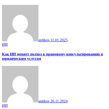
antikos
11.01.2025
ИИ
Как ИИ меняет подход к правовому консультированию и
юридическим услугам
antikos
26.11.2024
ИИ