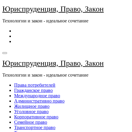
Перейти
Юриспруденция, Право, Закон
к
содержимому
Технологии и закон - идеальное сочетание
Юриспруденция, Право, Закон
Технологии и закон - идеальное сочетание
Права потребителей
Гражданское право
Международное право
Административно право
Жилищное право
Уголовное право
Корпоративное право
Семейное право
Транспортное право