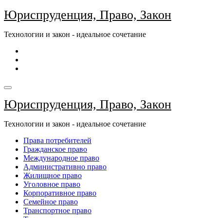
Перейти
Юриспруденция, Право, Закон
к
содержимому
Технологии и закон - идеальное сочетание
Юриспруденция, Право, Закон
Технологии и закон - идеальное сочетание
Права потребителей
Гражданское право
Международное право
Административно право
Жилищное право
Уголовное право
Корпоративное право
Семейное право
Транспортное право