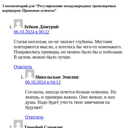
3 комментарий для “Регулирование международных транспортных
коридоров: Правовые аспекты”
Зубков Дмитрий
:
06.10.2024 в 00:22
Статья неплохая, но не хватает глубины. Местами
повторяются мысли, а хотелось бы чего-то новенького.
Понравились примеры, но можно было бы и побольше.
В целом, можно было лучше.
Ответить
Никольская Эмилия
:
06.10.2024 в 04:12
Согласна, иногда хочется больше новизны. Но
знаешь, и примеры важны. Они живые, в них
душа. Надо будет учесть твои замечания на
будущее!
Ответить
Тимофей Сорокин
: