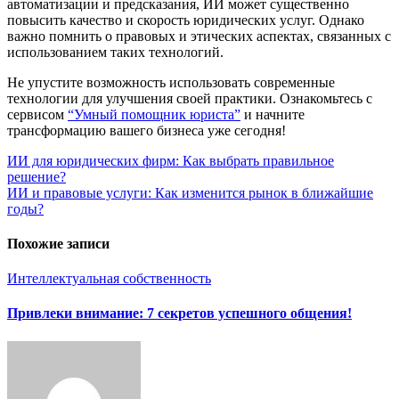
автоматизации и предсказания, ИИ может существенно
повысить качество и скорость юридических услуг. Однако
важно помнить о правовых и этических аспектах, связанных с
использованием таких технологий.
Не упустите возможность использовать современные
технологии для улучшения своей практики. Ознакомьтесь с
сервисом
“Умный помощник юриста”
и начните
трансформацию вашего бизнеса уже сегодня!
Навигация
ИИ для юридических фирм: Как выбрать правильное
решение?
по
ИИ и правовые услуги: Как изменится рынок в ближайшие
записям
годы?
Похожие записи
Интеллектуальная собственность
Привлеки внимание: 7 секретов успешного общения!