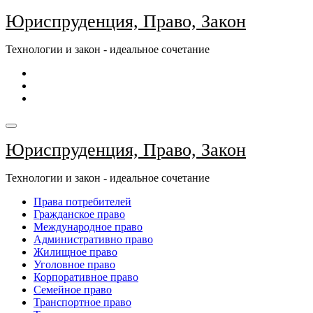
Перейти
Юриспруденция, Право, Закон
к
содержимому
Технологии и закон - идеальное сочетание
Юриспруденция, Право, Закон
Технологии и закон - идеальное сочетание
Права потребителей
Гражданское право
Международное право
Административно право
Жилищное право
Уголовное право
Корпоративное право
Семейное право
Транспортное право