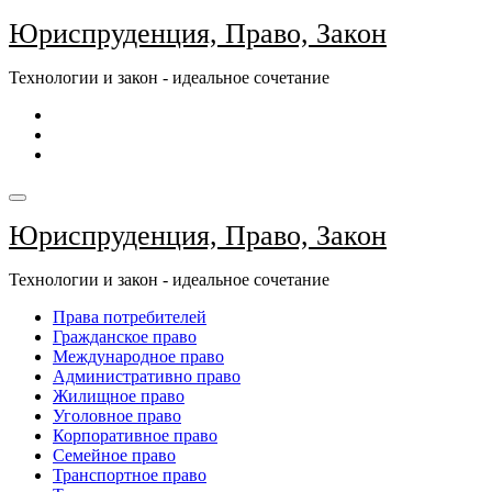
Перейти
Юриспруденция, Право, Закон
к
содержимому
Технологии и закон - идеальное сочетание
Юриспруденция, Право, Закон
Технологии и закон - идеальное сочетание
Права потребителей
Гражданское право
Международное право
Административно право
Жилищное право
Уголовное право
Корпоративное право
Семейное право
Транспортное право