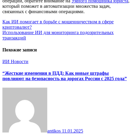
операций, обратите внимание на
Умного помощника юриста
,
который поможет в автоматизации множества задач,
связанных с финансовыми операциями.
Навигация
Как ИИ помогает в борьбе с мошенничеством в сфере
криптовалют?
по
Использование ИИ для мониторинга подозрительных
записям
транзакций
Похожие записи
ИИ
Новости
“Жесткие изменения в ПДД: Как новые штрафы
повлияют на безопасность на дорогах России с 2025 года”
antikos
11.01.2025