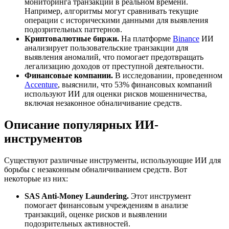
мониторинга транзакций в реальном времени.
Например, алгоритмы могут сравнивать текущие
операции с историческими данными для выявления
подозрительных паттернов.
Криптовалютные биржи.
На платформе
Binance
ИИ
анализирует пользовательские транзакции для
выявления аномалий, что помогает предотвращать
легализацию доходов от преступной деятельности.
Финансовые компании.
В исследовании, проведенном
Accenture
, выяснили, что 53% финансовых компаний
используют ИИ для оценки рисков мошенничества,
включая незаконное обналичивание средств.
Описание популярных ИИ-
инструментов
Существуют различные инструменты, использующие ИИ для
борьбы с незаконным обналичиванием средств. Вот
некоторые из них:
SAS Anti-Money Laundering.
Этот инструмент
помогает финансовым учреждениям в анализе
транзакций, оценке рисков и выявлении
подозрительных активностей.