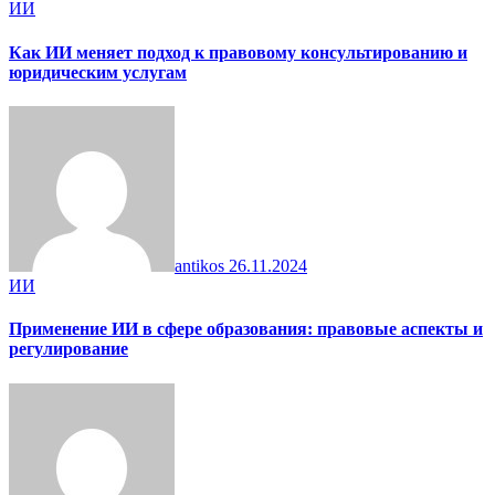
ИИ
Как ИИ меняет подход к правовому консультированию и
юридическим услугам
antikos
26.11.2024
ИИ
Применение ИИ в сфере образования: правовые аспекты и
регулирование