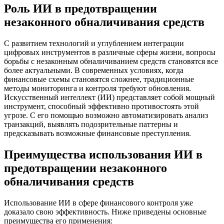
Роль ИИ в предотвращении
незаконного обналичивания средств
С развитием технологий и углублением интеграции
цифровых инструментов в различные сферы жизни, вопросы
борьбы с незаконным обналичиванием средств становятся все
более актуальными. В современных условиях, когда
финансовые схемы становятся сложнее, традиционные
методы мониторинга и контроля требуют обновления.
Искусственный интеллект (ИИ) представляет собой мощный
инструмент, способный эффективно противостоять этой
угрозе. С его помощью возможно автоматизировать анализ
транзакций, выявлять подозрительные паттерны и
предсказывать возможные финансовые преступления.
Преимущества использования ИИ в
предотвращении незаконного
обналичивания средств
Использование ИИ в сфере финансового контроля уже
доказало свою эффективность. Ниже приведены основные
преимущества его применения: