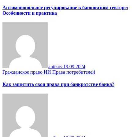
Антимонопольное регулирование в банковском секторе:
Особенности и практика
antikos
19.09.2024
Гражданское право
ИИ
Права потребителей
Как защитить свои права при банкротстве банка?