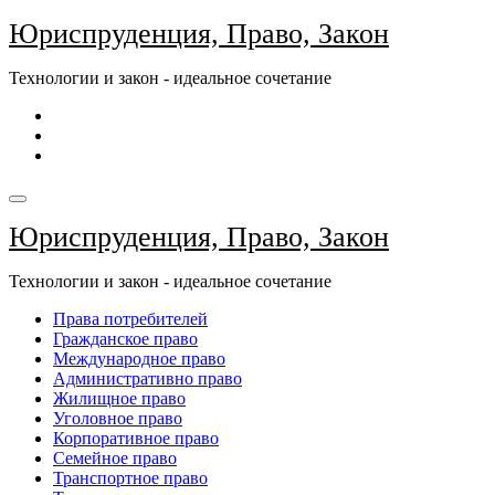
Перейти
Юриспруденция, Право, Закон
к
содержимому
Технологии и закон - идеальное сочетание
Юриспруденция, Право, Закон
Технологии и закон - идеальное сочетание
Права потребителей
Гражданское право
Международное право
Административно право
Жилищное право
Уголовное право
Корпоративное право
Семейное право
Транспортное право