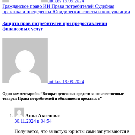
antikos
19.09.2024
Гражданское право
ИИ
Права потребителей
Судебная
практика и прецеденты
Юридические советы и консультации
Защита прав потребителей при предоставлении
финансовых услуг
antikos
19.09.2024
Один комментарий к “Возврат денежных средств за некачественные
товары: Права потребителей и обязанности продавцов”
Анна Аксенова
:
30.11.2024 в 04:54
Получается, что зачастую юристы сами запутываются в