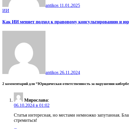
antikos
11.01.2025
ИИ
Как ИИ меняет подход к правовому консультированию и ю
antikos
26.11.2024
2 комментарий для “Юридическая ответственность за нарушения кибербе
Мирослава
:
06.10.2024 в 01:02
Статья интересная, но местами немножко запутанная. Бл
стремиться!