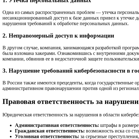
1. Утечка персональных данных
Одна из самых распространенных проблем — утечка персональ
несанкционированный доступ к базе данных привел к утечке 
нарушения требований к обработке персональных данных.
2. Неправомерный доступ к информации
В другом случае, компания, занимающаяся разработкой програм
была взломана хакерами. Ознакомившись с внутренними доку
компании, обвинив ее в недостаточной защите пользовательск
3. Нарушение требований кибербезопасности в го
В России также имеются прецеденты, когда государственные о
административном правонарушении против одной из региональ
Правовая ответственность за нарушени
Юридическая ответственность за нарушения в области кибербе
Административная ответственность:
штрафы в размере 
Гражданская ответственность:
возможность иска со ст
Уголовная ответственность:
за серьезные преступления