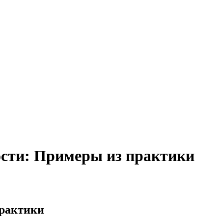
ости: Примеры из практики
практики