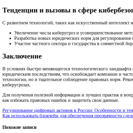
Тенденции и вызовы в сфере кибербезо
С развитием технологий, таких как искусственный интеллект 
Увеличение числа киберугроз и усовершенствование мето
Разработка новых юридических норм для регулирования 
Участие частного сектора и государства в совместной бо
Заключение
В условиях быстро меняющегося технологического ландшафта 
юридическим последствиям, что освобождает компании и частн
технологии, но и тщательное соблюдение правовых норм. Реко
киберугрозах.
Для получения полезной информации и лучших практик в вопр
как избежать правовых ошибок и защитить свои данные.
Навигация
Регулирование цифровых активов в России: Особенности и те
Как использовать блокчейн для обеспечения прозрачности сдел
по
записям
Похожие записи