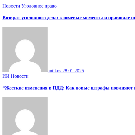
Новости
Уголовное право
Возврат уголовного дела: ключевые моменты и правовые 
antikos
28.01.2025
ИИ
Новости
“Жесткие изменения в ПДД: Как новые штрафы повлияют на 