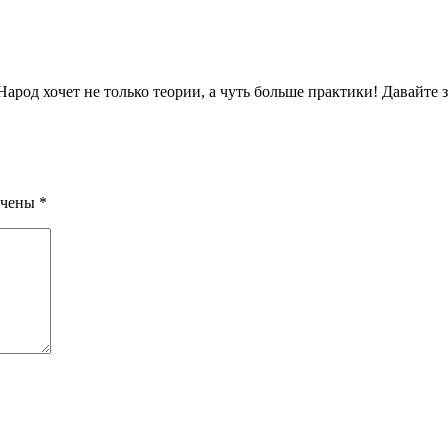
арод хочет не только теории, а чуть больше практики! Давайте за
ечены
*