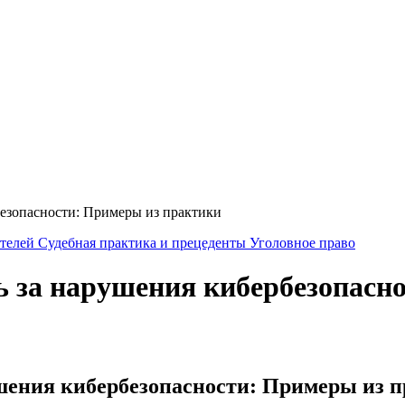
езопасности: Примеры из практики
ителей
Судебная практика и прецеденты
Уголовное право
 за нарушения кибербезопасн
шения кибербезопасности: Примеры из 