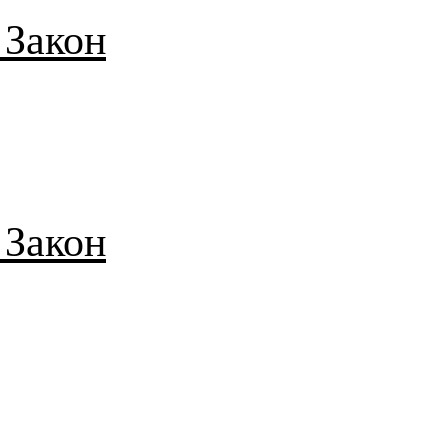
 Закон
 Закон