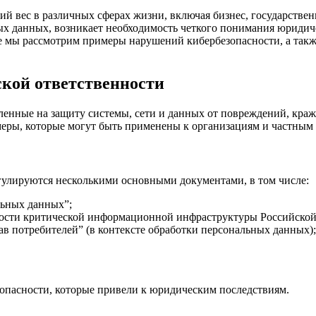
данных, возникает необходимость четкого понимания юридическ
е мы рассмотрим примеры нарушений кибербезопасности, а такж
ской ответственности
вленные на защиту системы, сети и данных от повреждений, кр
меры, которые могут быть применены к организациям и частным 
гулируются несколькими основными документами, в том числе:
льных данных”;
сности критической информационной инфраструктуры Российско
ав потребителей” (в контексте обработки персональных данных);
опасности, которые привели к юридическим последствиям.