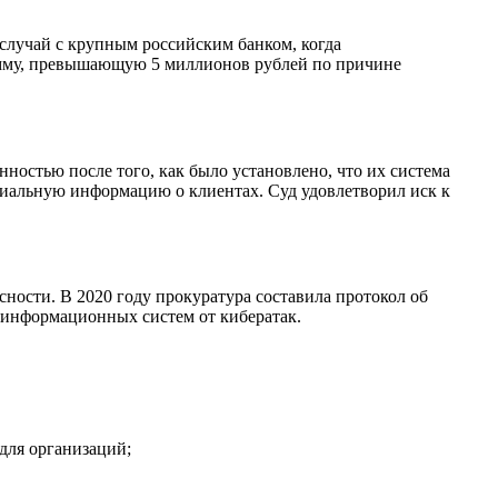
случай с крупным российским банком, когда
сумму, превышающую 5 миллионов рублей по причине
ностью после того, как было установлено, что их система
альную информацию о клиентах. Суд удовлетворил иск к
ности. В 2020 году прокуратура составила протокол об
 информационных систем от кибератак.
для организаций;