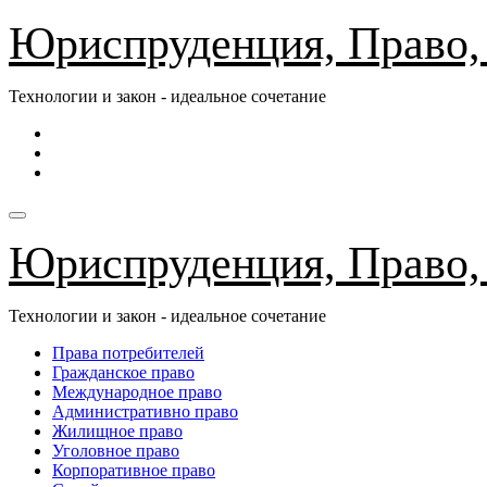
Перейти
Юриспруденция, Право,
к
содержимому
Технологии и закон - идеальное сочетание
Юриспруденция, Право,
Технологии и закон - идеальное сочетание
Права потребителей
Гражданское право
Международное право
Административно право
Жилищное право
Уголовное право
Корпоративное право