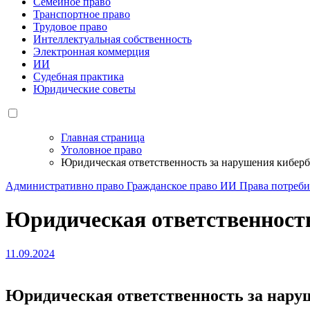
Семейное право
Транспортное право
Трудовое право
Интеллектуальная собственность
Электронная коммерция
ИИ
Судебная практика
Юридические советы
Главная страница
Уголовное право
Юридическая ответственность за нарушения киберб
Административно право
Гражданское право
ИИ
Права потреб
Юридическая ответственность
11.09.2024
Юридическая ответственность за нару