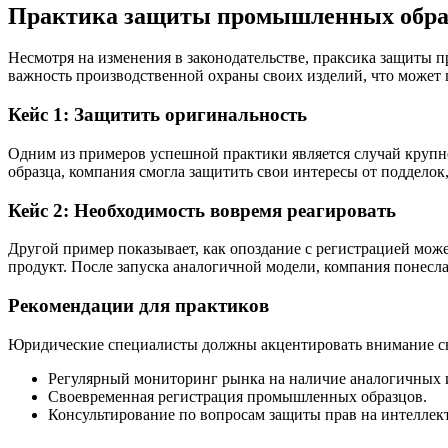
Практика защиты промышленных обра
Несмотря на изменения в законодательстве, праксика защиты
важность производственной охраны своих изделий, что может 
Кейс 1: Защитить оригинальность
Одним из примеров успешной практики является случай крупно
образца, компания смогла защитить свои интересы от подделок
Кейс 2: Необходимость вовремя реагировать
Другой пример показывает, как опоздание с регистрацией може
продукт. После запуска аналогичной модели, компания понесла
Рекомендации для практиков
Юридические специалисты должны акцентировать внимание св
Регулярный мониторинг рынка на наличие аналогичных 
Своевременная регистрация промышленных образцов.
Консультирование по вопросам защиты прав на интеллек