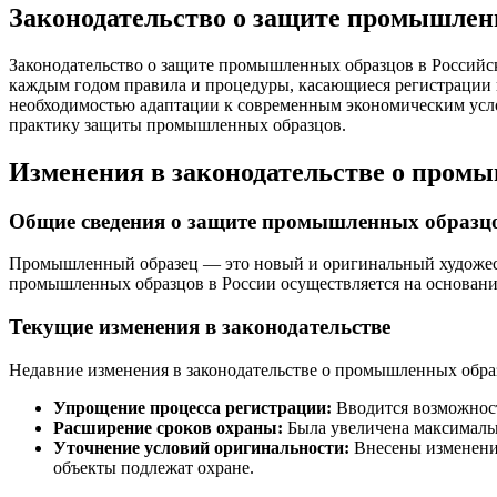
Законодательство о защите промышлен
Законодательство о защите промышленных образцов в Российской Федерации играет ключевую роль в поддержке инноваций и конкурентоспособности отечественных производителей. С
каждым годом правила и процедуры, касающиеся регистрации 
необходимостью адаптации к современным экономическим услов
практику защиты промышленных образцов.
Изменения в законодательстве о пром
Общие сведения о защите промышленных образц
Промышленный образец — это новый и оригинальный художест
промышленных образцов в России осуществляется на основан
Текущие изменения в законодательстве
Недавние изменения в законодательстве о промышленных образ
Упрощение процесса регистрации:
Вводится возможност
Расширение сроков охраны:
Была увеличена максимальн
Уточнение условий оригинальности:
Внесены изменения
объекты подлежат охране.