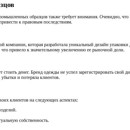
зцов
 промышленных образцов также требует внимания. Очевидно, чт
привести к правовым последствиям.
й компании, которая разработала уникальный дизайн упаковки 
, что привело к значительному увеличению ее рыночной доли.
т стоить денег. Бренд одежды не успел зарегистрировать свой д
 убытки и потеряла клиентов.
оих клиентов на следующих аспектах:
изделий.
туальную собственность.