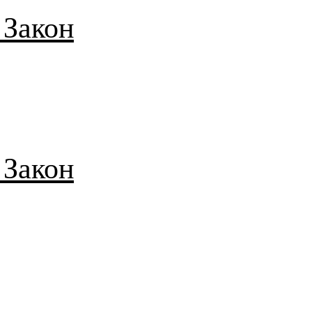
 Закон
 Закон