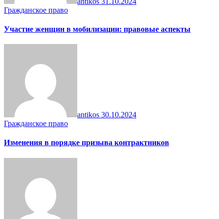
antikos
31.10.2024
Гражданское право
Участие женщин в мобилизации: правовые аспекты
antikos
30.10.2024
Гражданское право
Изменения в порядке призыва контрактников