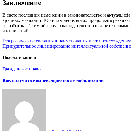
Заключение
В свете последних изменений в законодательстве и актуально
крупных компаний. Юристам необходимо продолжать развивать
разработок. Таким образом, законодательство о защите пром
и инноваций.
Навигация
Географические указания и наименования мест происхождения:
Принудительное лицензирование интеллектуальной собственно
по
записям
Похожие записи
Гражданское право
Как получить компенсацию после мобилизации