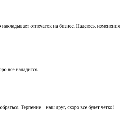
о накладывает отпечаток на бизнес. Надеюсь, изменения
оро все наладится.
браться. Терпение – наш друг, скоро все будет чётко!