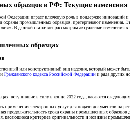
ных образцов в РФ: Текущие изменения 
и охраны промышленных образцов, претерпевают изменения. Это
иям. В данной статье мы рассмотрим актуальные изменения в з
ышленных образцах
ов
венный или конструктивный вид изделия, который может быть 
ии
Гражданского кодекса Российской Федерации
и ряда других н
цах, вступившие в силу в конце 2022 года, касаются следующих
ь применения электронных услуг для подачи документов на ре
ая продолжительность срока охраны промышленных образцов до
, касающиеся критериев оригинальности и новизны промышленн