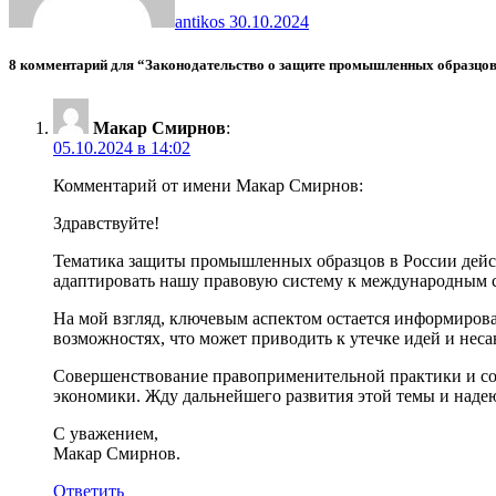
antikos
30.10.2024
8 комментарий для “Законодательство о защите промышленных образцов
Макар Смирнов
:
05.10.2024 в 14:02
Комментарий от имени Макар Смирнов:
Здравствуйте!
Тематика защиты промышленных образцов в России действ
адаптировать нашу правовую систему к международным ст
На мой взгляд, ключевым аспектом остается информирова
возможностях, что может приводить к утечке идей и не
Совершенствование правоприменительной практики и со
экономики. Жду дальнейшего развития этой темы и надею
С уважением,
Макар Смирнов.
Ответить