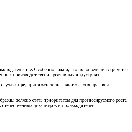
конодательстве. Особенно важно, что нововведения стремятся
венных производителях и креативных индустриях.
 случаях предприниматели не знают о своих правах и
разцы должно стать приоритетом для прогнозируемого роста
в отечественных дизайнеров и производителей.