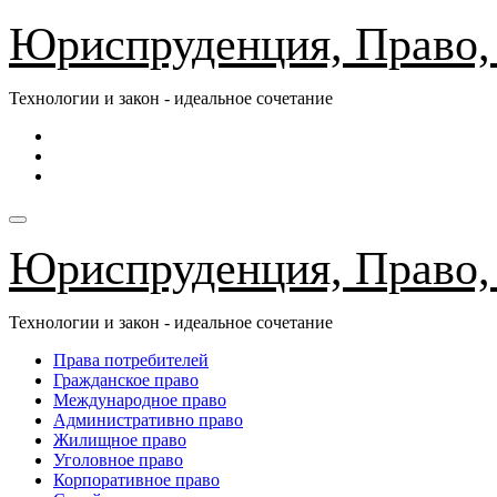
Перейти
Юриспруденция, Право,
к
содержимому
Технологии и закон - идеальное сочетание
Юриспруденция, Право,
Технологии и закон - идеальное сочетание
Права потребителей
Гражданское право
Международное право
Административно право
Жилищное право
Уголовное право
Корпоративное право