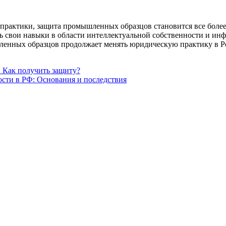
й практики, защита промышленных образцов становится все боле
 свои навыки в области интеллектуальной собственности и ин
ышленных образцов продолжает менять юридическую практику в 
 Как получить защиту?
сти в РФ: Основания и последствия