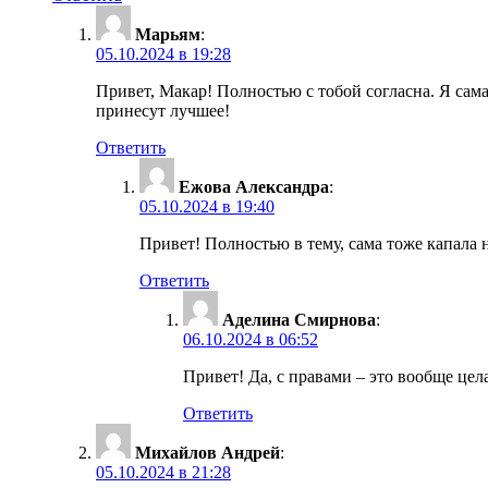
Марьям
:
05.10.2024 в 19:28
Привет, Макар! Полностью с тобой согласна. Я сама
принесут лучшее!
Ответить
Ежова Александра
:
05.10.2024 в 19:40
Привет! Полностью в тему, сама тоже капала н
Ответить
Аделина Смирнова
:
06.10.2024 в 06:52
Привет! Да, с правами – это вообще цела
Ответить
Михайлов Андрей
:
05.10.2024 в 21:28