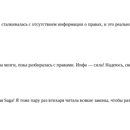
 сталкивалась с отсутствием информации о правах, и это реальн
а мозги, пока разбиралась с правами. Инфа — сила! Надеюсь, ск
я Saga! Я тоже пару раз втихаря читала всякие законы, чтобы разо