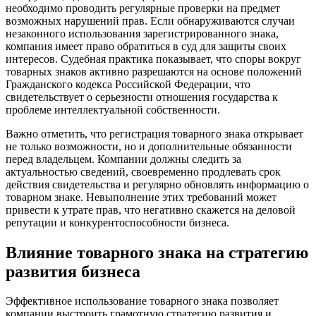
необходимо проводить регулярные проверки на предмет
возможных нарушений прав. Если обнаруживаются случаи
незаконного использования зарегистрированного знака,
компания имеет право обратиться в суд для защиты своих
интересов. Судебная практика показывает, что споры вокруг
товарных знаков активно разрешаются на основе положений
Гражданского кодекса Российской Федерации, что
свидетельствует о серьезности отношения государства к
проблеме интеллектуальной собственности.
Важно отметить, что регистрация товарного знака открывает
не только возможности, но и дополнительные обязанности
перед владельцем. Компании должны следить за
актуальностью сведений, своевременно продлевать срок
действия свидетельства и регулярно обновлять информацию о
товарном знаке. Невыполнение этих требований может
привести к утрате прав, что негативно скажется на деловой
репутации и конкурентоспособности бизнеса.
Влияние товарного знака на стратегию
развития бизнеса
Эффективное использование товарного знака позволяет
компании выстроить грамотную стратегию развития и