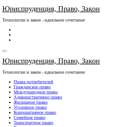
Перейти
Юриспруденция, Право, Закон
к
содержимому
Технологии и закон - идеальное сочетание
Юриспруденция, Право, Закон
Технологии и закон - идеальное сочетание
Права потребителей
Гражданское право
Международное право
Административно право
Жилищное право
Уголовное право
Корпоративное право
Семейное право
Транспортное право