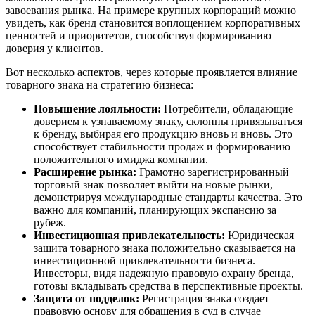
завоевания рынка. На примере крупных корпораций можно
увидеть, как бренд становится воплощением корпоративных
ценностей и приоритетов, способствуя формированию
доверия у клиентов.
Вот несколько аспектов, через которые проявляется влияние
товарного знака на стратегию бизнеса:
Повышение лояльности:
Потребители, обладающие
доверием к узнаваемому знаку, склонны привязываться
к бренду, выбирая его продукцию вновь и вновь. Это
способствует стабильности продаж и формированию
положительного имиджа компании.
Расширение рынка:
Грамотно зарегистрированный
торговый знак позволяет выйти на новые рынки,
демонстрируя международные стандарты качества. Это
важно для компаний, планирующих экспансию за
рубеж.
Инвестиционная привлекательность:
Юридическая
защита товарного знака положительно сказывается на
инвестиционной привлекательности бизнеса.
Инвесторы, видя надежную правовую охрану бренда,
готовы вкладывать средства в перспективные проекты.
Защита от подделок:
Регистрация знака создает
правовую основу для обращения в суд в случае