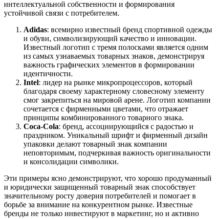
интеллектуальной собственности и формирования
устойчивой связи с потребителем.
Adidas
: всемирно известный бренд спортивной одежды
и обуви, символизирующий качество и инновации.
Известный логотип с тремя полосками является одним
из самых узнаваемых товарных знаков, демонстрируя
важность графических элементов в формировании
идентичности.
Intel
: лидер на рынке микропроцессоров, который
благодаря своему характерному словесному элементу
смог закрепиться на мировой арене. Логотип компании
сочетается с фирменными цветами, что отражает
принципы комбинированного товарного знака.
Coca-Cola
: бренд, ассоциирующийся с радостью и
праздником. Уникальный шрифт и фирменный дизайн
упаковки делают товарный знак компании
неповторимым, подчеркивая важность оригинальности
и консолидации символики.
Эти примеры ясно демонстрируют, что хорошо продуманный
и юридически защищенный товарный знак способствует
значительному росту доверия потребителей и помогает в
борьбе за внимание на конкурентном рынке. Известные
бренды не только инвестируют в маркетинг, но и активно