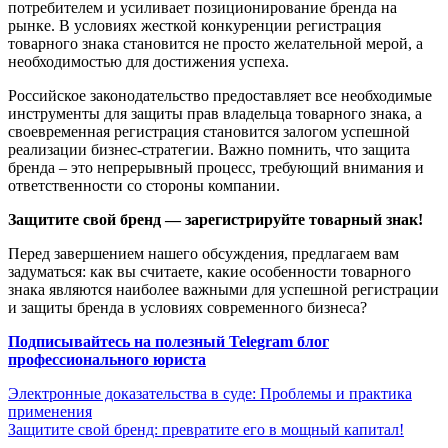
потребителем и усиливает позиционирование бренда на
рынке. В условиях жесткой конкуренции регистрация
товарного знака становится не просто желательной мерой, а
необходимостью для достижения успеха.
Российское законодательство предоставляет все необходимые
инструменты для защиты прав владельца товарного знака, а
своевременная регистрация становится залогом успешной
реализации бизнес-стратегии. Важно помнить, что защита
бренда – это непрерывный процесс, требующий внимания и
ответственности со стороны компании.
Защитите свой бренд — зарегистрируйте товарный знак!
Перед завершением нашего обсуждения, предлагаем вам
задуматься: как вы считаете, какие особенности товарного
знака являются наиболее важными для успешной регистрации
и защиты бренда в условиях современного бизнеса?
Подписывайтесь на полезный Telegram блог
профессионального юриста
Навигация
Электронные доказательства в суде: Проблемы и практика
применения
по
Защитите свой бренд: превратите его в мощный капитал!