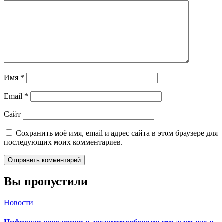
Имя
*
Email
*
Сайт
Сохранить моё имя, email и адрес сайта в этом браузере для
последующих моих комментариев.
Вы пропустили
Новости
Цифровая революция в документообороте: что ждет нас в