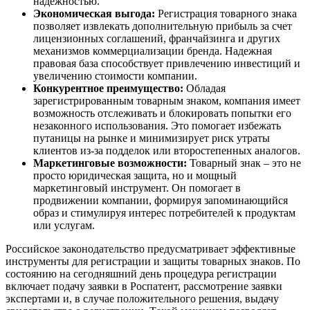
надежностью.
Экономическая выгода:
Регистрация товарного знака
позволяет извлекать дополнительную прибыль за счет
лицензионных соглашений, франчайзинга и других
механизмов коммерциализации бренда. Надежная
правовая база способствует привлечению инвестиций и
увеличению стоимости компании.
Конкурентное преимущество:
Обладая
зарегистрированным товарным знаком, компания имеет
возможность отслеживать и блокировать попытки его
незаконного использования. Это помогает избежать
путаницы на рынке и минимизирует риск утраты
клиентов из-за подделок или второстепенных аналогов.
Маркетинговые возможности:
Товарный знак – это не
просто юридическая защита, но и мощный
маркетинговый инструмент. Он помогает в
продвижении компании, формируя запоминающийся
образ и стимулируя интерес потребителей к продуктам
или услугам.
Российское законодательство предусматривает эффективные
инструменты для регистрации и защиты товарных знаков. По
состоянию на сегодняшний день процедура регистрации
включает подачу заявки в Роспатент, рассмотрение заявки
экспертами и, в случае положительного решения, выдачу