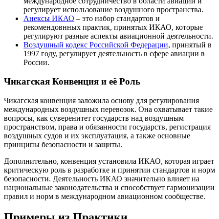
международное сотрудничество в области авиации и
регулирует использование воздушного пространства.
Анексы ИКАО
– это набор стандартов и
рекомендовнных практик, принятых ИКАО, которые
регулируют разные аспекты авиационной деятельности.
Воздушный кодекс Российской Федерации
, принятый в
1997 году, регулирует деятельность в сфере авиации в
России.
Чикагская Конвенция и её Роль
Чикагская конвенция заложила основу для регулирования
международных воздушных перевозок. Она охватывает такие
вопросы, как суверенитет государств над воздушным
пространством, права и обязанности государств, регистрация
воздушных судов и их эксплуатация, а также основные
принципы безопасности и защиты.
Дополнительно, конвенция установила ИКАО, которая играет
критическую роль в разработке и принятии стандартов и норм
безопасности. Деятельность ИКАО значительно влияет на
национальные законодательства и способствует гармонизации
правил и норм в международном авиационном сообществе.
Примеры из Практики