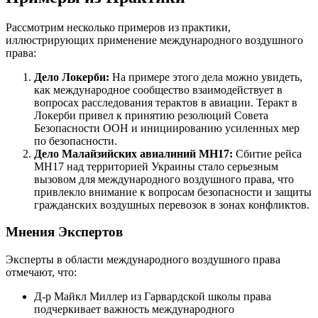
Рассмотрим несколько примеров из практики,
иллюстрирующих применение международного воздушного
права:
Дело Локерби:
На примере этого дела можно увидеть,
как международное сообщество взаимодействует в
вопросах расследования терактов в авиации. Теракт в
Локерби привел к принятию резолюций Совета
Безопасности ООН и инициированию усиленных мер
по безопасности.
Дело Малайзийских авиалиний MH17:
Сбитие рейса
MH17 над территорией Украины стало серьезным
вызовом для международного воздушного права, что
привлекло внимание к вопросам безопасности и защиты
гражданских воздушных перевозок в зонах конфликтов.
Мнения Экспертов
Эксперты в области международного воздушного права
отмечают, что:
Д-р Майкл Миллер из Гарвардской школы права
подчеркивает важность международного