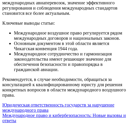
международных авиаперевозок, значение эффективного
регулирования и соблюдения международных стандартов
становится все более актуальным.
Ключевые выводы статьи:
Международное воздушное право регулируется рядом
международных договоров и национальных законов.
Основным документом в этой области является
Чикагская конвенция 1944 года.
Международное сотрудничество и гармонизация
законодательства имеют решающее значение для
обеспечения безопасности и правопорядка в
гражданской авиации.
Рекомендуется, в случае необходимости, обращаться за
консультацией к квалифицированному юристу для решения
конкретных вопросов в области международного воздушного
права.
Навигация
Юридическая ответственность государств за нарушение
международного права
по
Международное право и кибербезопасность: Новые вызовы и
записям
ответы