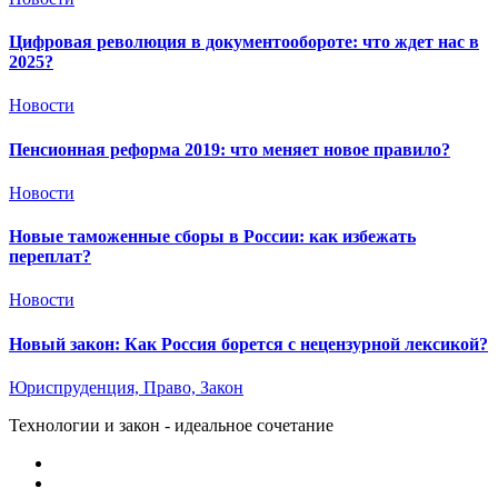
Цифровая революция в документообороте: что ждет нас в
2025?
Новости
Пенсионная реформа 2019: что меняет новое правило?
Новости
Новые таможенные сборы в России: как избежать
переплат?
Новости
Новый закон: Как Россия борется с нецензурной лексикой?
Юриспруденция, Право, Закон
Технологии и закон - идеальное сочетание