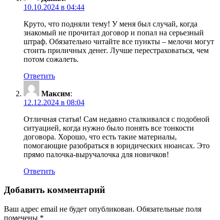
10.10.2024 в 04:44
Круто, что подняли тему! У меня был случай, когда
знакомый не прочитал договор и попал на серьезный
штраф. Обязательно читайте все пункты – мелочи могут
стоить приличных денег. Лучше перестраховаться, чем
потом сожалеть.
Ответить
Максим
:
12.12.2024 в 08:04
Отличная статья! Сам недавно сталкивался с подобной
ситуацией, когда нужно было понять все тонкости
договора. Хорошо, что есть такие материалы,
помогающие разобраться в юридических нюансах. Это
прямо палочка-выручалочка для новичков!
Ответить
Добавить комментарий
Ваш адрес email не будет опубликован.
Обязательные поля
помечены
*