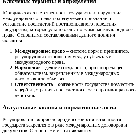
Ключевые термины и определения
Юридическая ответственность государств за нарушение
международного права подразумевает признание и
устранение последствий противоправного поведения
государства, которые установлены нормами международного
права. Основными составляющими данного понятия
являются:
Международное право
– система норм и принципов,
регулирующих отношения между субъектами
международного права.
Нарушение
– деяние государства, противоречащее
обязательствам, закрепленным в международных
договорах или обычаях.
Ответственность
– обязанность государства возместить
ущерб и устранить последствия своего противоправного
действия.
Актуальные законы и нормативные акты
Регулирование вопросов юридической ответственности
государств закреплено в ряде международных договоров и
документов. Основными из них являются: