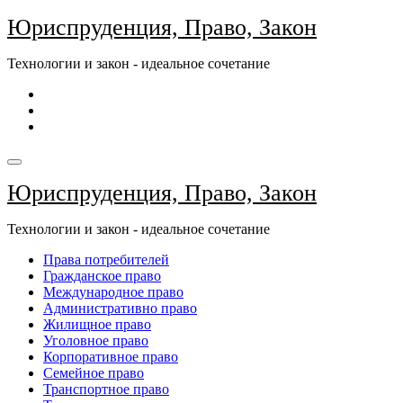
Перейти
Юриспруденция, Право, Закон
к
содержимому
Технологии и закон - идеальное сочетание
Юриспруденция, Право, Закон
Технологии и закон - идеальное сочетание
Права потребителей
Гражданское право
Международное право
Административно право
Жилищное право
Уголовное право
Корпоративное право
Семейное право
Транспортное право