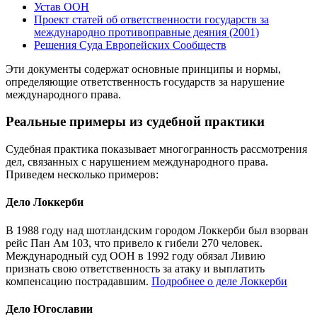
Устав ООН
Проект статей об ответственности государств за
международно противоправные деяния (2001)
Решения Суда Европейских Сообществ
Эти документы содержат основные принципы и нормы,
определяющие ответственность государств за нарушение
международного права.
Реальные примеры из судебной практики
Судебная практика показывает многогранность рассмотрения
дел, связанных с нарушением международного права.
Приведем несколько примеров:
Дело Локкерби
В 1988 году над шотландским городом Локкерби был взорван
рейс Пан Ам 103, что привело к гибели 270 человек.
Международный суд ООН в 1992 году обязал Ливию
признать свою ответственность за атаку и выплатить
компенсацию пострадавшим.
Подробнее о деле Локкерби
Дело Югославии