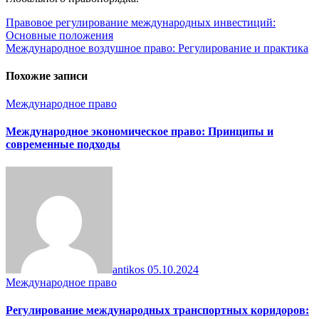
Навигация
Правовое регулирование международных инвестиций:
Основные положения
по
Международное воздушное право: Регулирование и практика
записям
Похожие записи
Международное право
Международное экономическое право: Принципы и
современные подходы
antikos
05.10.2024
Международное право
Регулирование международных транспортных коридоров: