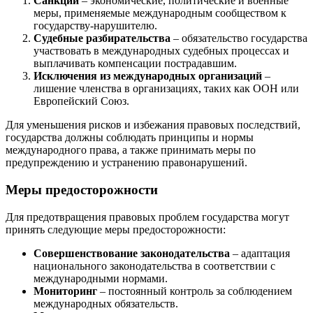
Санкции
– экономические, политические и военные
меры, применяемые международным сообществом к
государству-нарушителю.
Судебные разбирательства
– обязательство государства
участвовать в международных судебных процессах и
выплачивать компенсации пострадавшим.
Исключения из международных организаций
–
лишение членства в организациях, таких как ООН или
Европейский Союз.
Для уменьшения рисков и избежания правовых последствий,
государства должны соблюдать принципы и нормы
международного права, а также принимать меры по
предупреждению и устранению правонарушений.
Меры предосторожности
Для предотвращения правовых проблем государства могут
принять следующие меры предосторожности:
Совершенствование законодательства
– адаптация
национального законодательства в соответствии с
международными нормами.
Мониторинг
– постоянный контроль за соблюдением
международных обязательств.